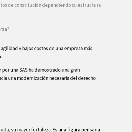
tos de constitución dependiendo su estructura.
erza?
 agilidad y bajos costos de una empresa más
e.
ar por una SAS ha demostrado una gran
hacia una modernización necesaria del derecho
n duda, su mayor fortaleza.
Es una figura pensada