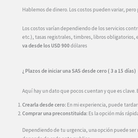
Hablemos de dinero. Los costos pueden variar, pero 
Los costos varían dependiendo de los servicios con
etc.), tasas registrales, timbres, libros obligatorio
va desde los USD 900
dólares
¿ Plazos de iniciar una SAS desde cero ( 3 a 15 días)
Aquí hay un dato que pocos cuentan y que es clave. 
Crearla desde cero:
En mi experiencia, puede tardar 
Comprar una preconstituida:
Es la opción más rápid
Dependiendo de tu urgencia, una opción puede ser me