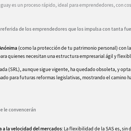
guay es un proceso rápido, ideal para emprendedores, con cos
preferida de los emprendedores que los impulsa con tanta fu
 Anónima
(como la protección de tu patrimonio personal) con la
ra quienes necesitan una estructura empresarial ágil y flexibl
tada (SRL), aunque sigue vigente, ha quedado obsoleta, y opt
onado para futuras reformas legislativas, mostrando el camino 
ue le convencerán
a a la velocidad del mercado
s
: La flexibilidad de la SAS es, si