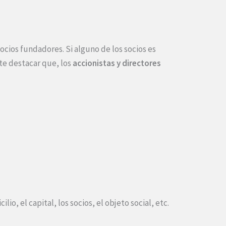
cios fundadores. Si alguno de los socios es
te destacar que, los
accionistas y directores
io, el capital, los socios, el objeto social, etc.