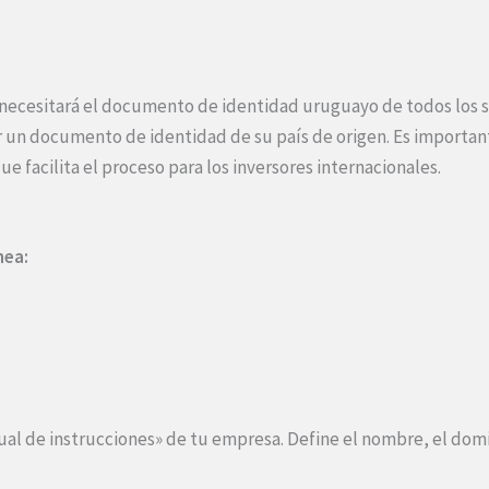
 necesitará el documento de identidad uruguayo de todos los so
r un documento de identidad de su país de origen. Es importan
que facilita el proceso para los inversores internacionales.
nea:
ual de instrucciones» de tu empresa. Define el nombre, el domicil