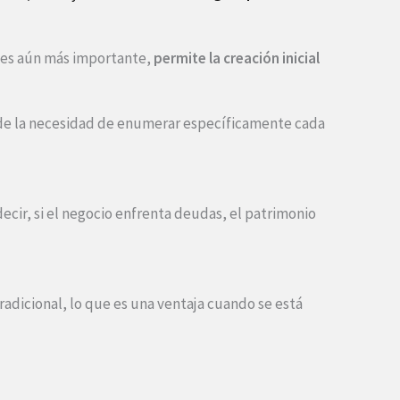
ue es aún más importante,
permite la creación inicial
le de la necesidad de enumerar específicamente cada
decir, si el negocio enfrenta deudas, el patrimonio
adicional, lo que es una ventaja cuando se está