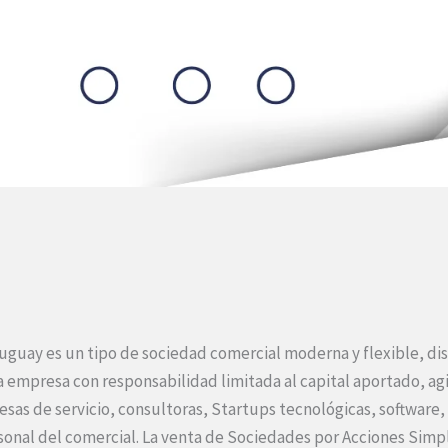
guay es un tipo de sociedad comercial moderna y flexible, dis
una empresa con responsabilidad limitada al capital aportado, a
as de servicio, consultoras, Startups tecnológicas, software, a
onal del comercial. La venta de Sociedades por Acciones Simpl