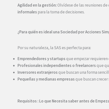
Agilidad en la gestión:
Olvídese de las reuniones de 
informales
para la toma de decisiones.
¿Para quién es ideal una Sociedad por Acciones Sim
Por su naturaleza, la SAS es perfecta para:
Emprendedores y startups
que empezar requieren 
Profesionales independientes o freelancers
que qui
Inversores extranjeros
que buscan una forma sencill
Pequeñas y medianas empresas
que buscan crecer s
Requisitos : Lo que Necesita saber antes de Empez