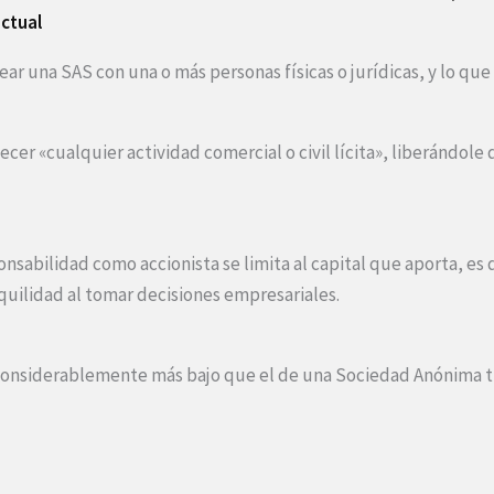
ctual
ear una SAS con una o más personas físicas o jurídicas, y lo q
ecer «cualquier actividad comercial o civil lícita», liberándo
onsabilidad como accionista se limita al capital que aporta, es 
nquilidad al tomar decisiones empresariales.
 considerablemente más bajo que el de una Sociedad Anónima tr