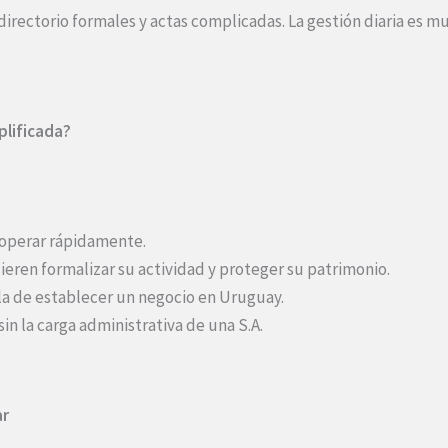
directorio formales y actas complicadas. La gestión diaria es m
plificada?
operar rápidamente.
eren formalizar su actividad y proteger su patrimonio.
a de establecer un negocio en Uruguay.
in la carga administrativa de una S.A.
ar