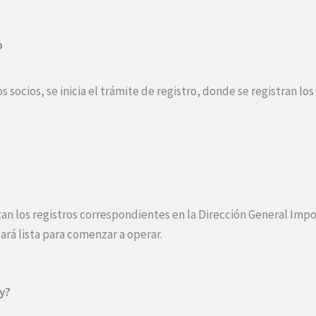
o
socios, se inicia el trámite de registro, donde se registran los 
an los registros correspondientes en la Dirección General Impos
ará lista para comenzar a operar.
y?