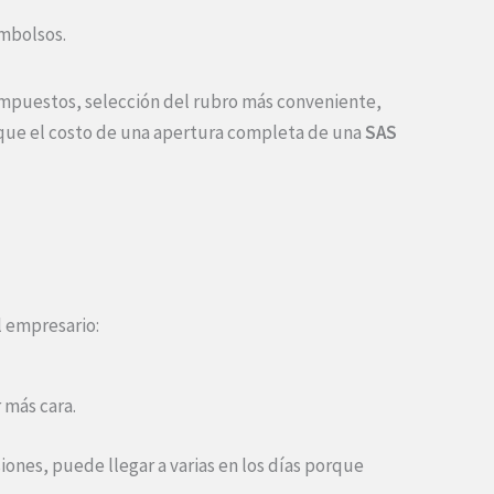
embolsos.
mpuestos, selección del rubro más conveniente,
ma que el costo de una apertura completa de una
SAS
l empresario:
r más cara.
ones, puede llegar a varias en los días porque