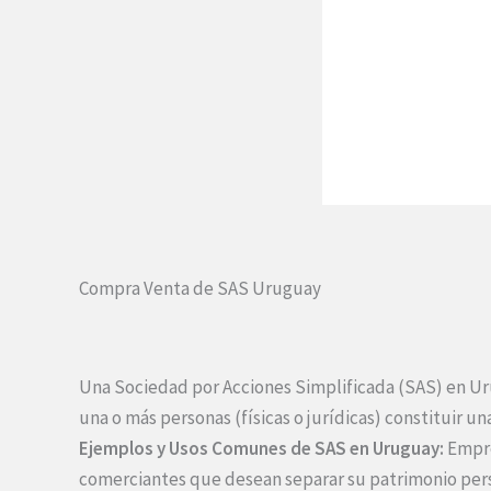
Compra Venta de SAS Uruguay
Una Sociedad por Acciones Simplificada (SAS) en Uru
una o más personas (físicas o jurídicas) constituir 
Ejemplos y Usos Comunes de SAS en Uruguay:
Empres
comerciantes que desean separar su patrimonio pers