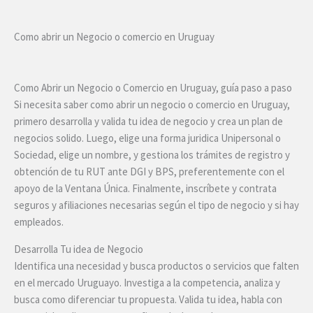
Skip
to
Como abrir un Negocio o comercio en Uruguay
content
Como Abrir un Negocio o Comercio en Uruguay, guía paso a paso
Si necesita saber como abrir un negocio o comercio en Uruguay,
primero desarrolla y valida tu idea de negocio y crea un plan de
negocios solido. Luego, elige una forma juridica Unipersonal o
Sociedad, elige un nombre, y gestiona los trámites de registro y
obtención de tu RUT ante DGI y BPS, preferentemente con el
apoyo de la Ventana Única. Finalmente, inscríbete y contrata
seguros y afiliaciones necesarias según el tipo de negocio y si hay
empleados.
Desarrolla Tu idea de Negocio
Identifica una necesidad y busca productos o servicios que falten
en el mercado Uruguayo. Investiga a la competencia, analiza y
busca como diferenciar tu propuesta. Valida tu idea, habla con